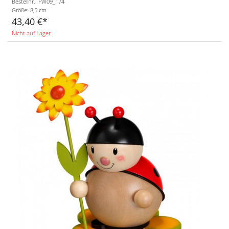
Bestellnr.: PW09_174
Größe:
8,5 cm
43,40 €
Nicht auf Lager