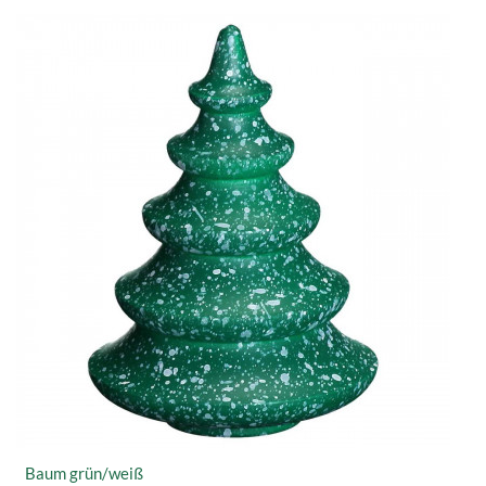
Baum grün/weiß