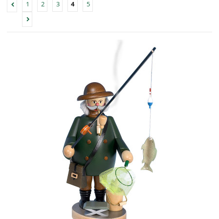
1
2
3
4
5