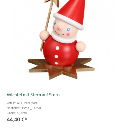
Wichtel mit Stern auf Stern
von PEWO Peter Wolf
Bestellnr.: PW09_112SB
Größe:
9,0 cm
44,40 €