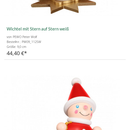
Wichtel mit Stern auf Stern weiß
von PEWO Peter Wolf
Bestellnr.: PW09_112SW
Größe:
9,0 cm
44,40 €