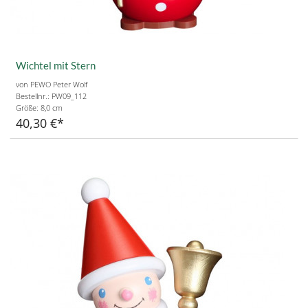
Wichtel mit Stern
von PEWO Peter Wolf
Bestellnr.: PW09_112
Größe:
8,0 cm
40,30 €