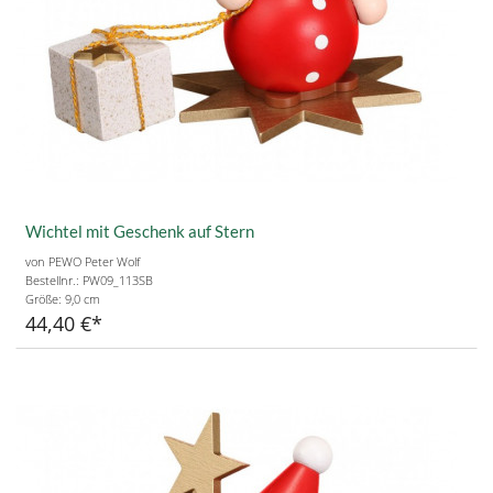
Wichtel mit Geschenk auf Stern
von PEWO Peter Wolf
Bestellnr.: PW09_113SB
Größe:
9,0 cm
44,40 €