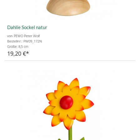
Dahlie Sockel natur
von PEWO Peter Wolf
Bestellnr.: PW09_172N
Größe:
8,5 cm
19,20 €