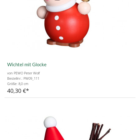
Wichtel mit Glocke
von PEWO Peter Wolf
Bestellnr.: PW09_111
Größe:
8,0 cm
40,30 €