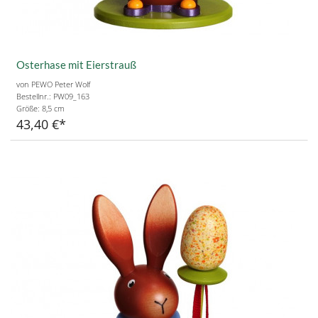
Osterhase mit Eierstrauß
von PEWO Peter Wolf
Bestellnr.: PW09_163
Größe:
8,5 cm
43,40 €