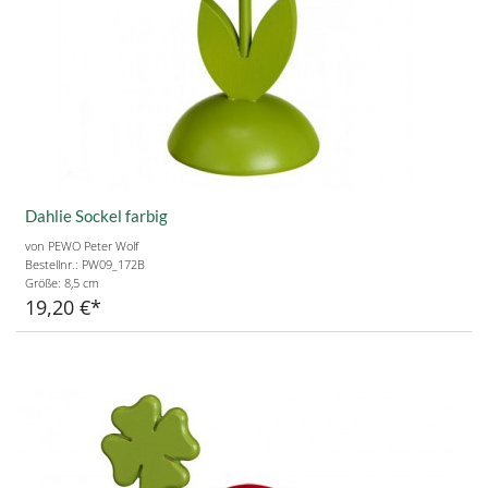
Dahlie Sockel farbig
von PEWO Peter Wolf
Bestellnr.: PW09_172B
Größe:
8,5 cm
19,20 €