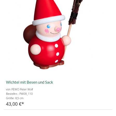
Wichtel mit Besen und Sack
von PEWO Peter Wolf
Bestellnr.: PW09_110
Größe:
8,5 cm
43,00 €