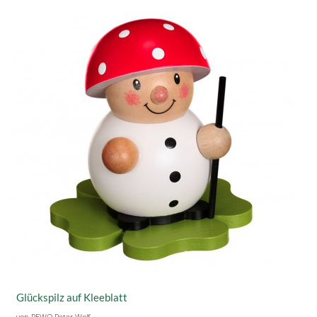
Glückspilz auf Kleeblatt
von PEWO Peter Wolf