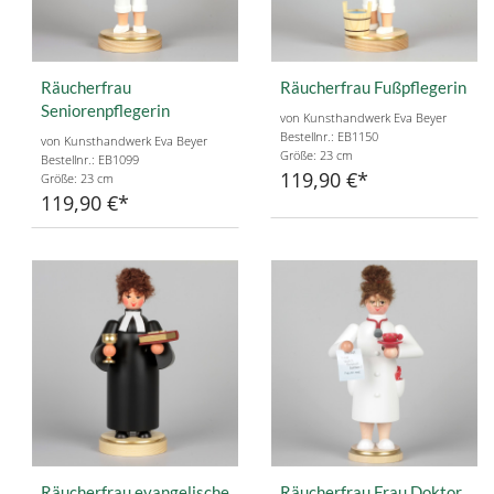
Räucherfrau
Räucherfrau Fußpflegerin
Seniorenpflegerin
von Kunsthandwerk Eva Beyer
Bestellnr.: EB1150
von Kunsthandwerk Eva Beyer
Größe: 23 cm
Bestellnr.: EB1099
119,90 €
Größe: 23 cm
119,90 €
Räucherfrau evangelische
Räucherfrau Frau Doktor