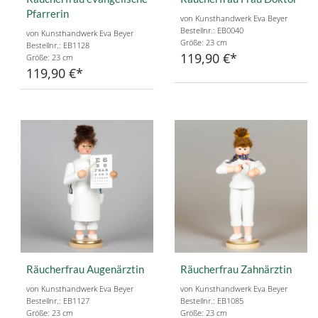
Pfarrerin
von Kunsthandwerk Eva Beyer
Bestellnr.: EB0040
von Kunsthandwerk Eva Beyer
Größe: 23 cm
Bestellnr.: EB1128
119,90 €
Größe: 23 cm
119,90 €
Räucherfrau Augenärztin
Räucherfrau Zahnärztin
von Kunsthandwerk Eva Beyer
von Kunsthandwerk Eva Beyer
Bestellnr.: EB1127
Bestellnr.: EB1085
Größe: 23 cm
Größe: 23 cm