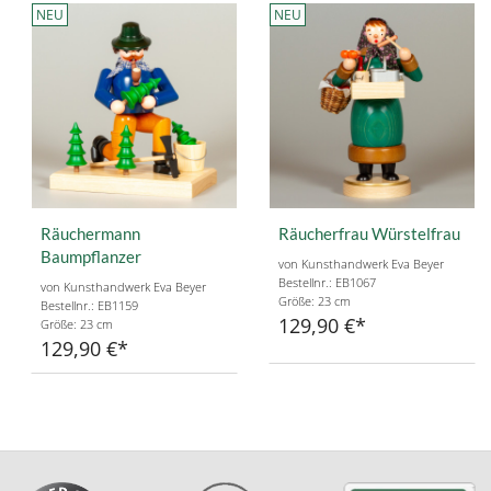
NEU
NEU
Räuchermann
Räucherfrau Würstelfrau
Baumpflanzer
von Kunsthandwerk Eva Beyer
Bestellnr.: EB1067
von Kunsthandwerk Eva Beyer
Größe: 23 cm
Bestellnr.: EB1159
129,90 €
Größe: 23 cm
129,90 €