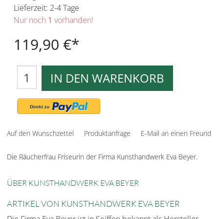
Lieferzeit: 2-4 Tage
Nur noch
1
vorhanden!
119,90 €
IN DEN WARENKORB
Auf den Wunschzettel
Produktanfrage
E-Mail an einen Freund
Die Räucherfrau Friseurin der Firma Kunsthandwerk Eva Beyer.
ÜBER KUNSTHANDWERK EVA BEYER
ARTIKEL VON KUNSTHANDWERK EVA BEYER
Die Firma Eva Beyer ist in Seiffen bekannt als Hersteller