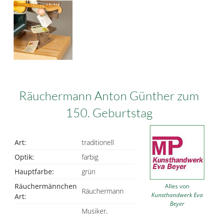
Räuchermann Anton Günther zum
150. Geburtstag
Art:
traditionell
Optik:
farbig
Hauptfarbe:
grün
Räuchermännchen
Alles von
Räuchermann
Kunsthandwerk Eva
Art:
Beyer
Musiker,