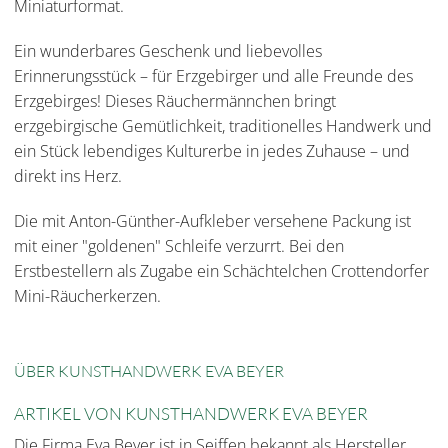
Miniaturformat.
Ein wunderbares Geschenk und liebevolles
Erinnerungsstück – für Erzgebirger und alle Freunde des
Erzgebirges! Dieses Räuchermännchen bringt
erzgebirgische Gemütlichkeit, traditionelles Handwerk und
ein Stück lebendiges Kulturerbe in jedes Zuhause – und
direkt ins Herz.
Die mit Anton-Günther-Aufkleber versehene Packung ist
mit einer "goldenen" Schleife verzurrt. Bei den
Erstbestellern als Zugabe ein Schächtelchen Crottendorfer
Mini-Räucherkerzen.
ÜBER KUNSTHANDWERK EVA BEYER
ARTIKEL VON KUNSTHANDWERK EVA BEYER
Die Firma Eva Beyer ist in Seiffen bekannt als Hersteller