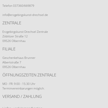
Telefon 037360/669879
info@erzgebirgskunst-drechsel.de
ZENTRALE
Erzgebirgskunst Drechsel Zentrale
Zöblitzer Straße 12
09526 Olbernhau
FILIALE
Geschenkehaus Brunner
Albertstraße 7
09526 Olbernhau
ÖFFNUNGSZEITEN ZENTRALE
MO - FR: 9:00 - 15:30 Uhr
Terminvereinbarungen möglich.
VERSAND / ZAHLUNG