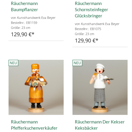
Räuchermann
Räuchermann
Baumpflanzer
Schornsteinfeger
Glücksbringer
von Kunsthandwerk Eva Beyer
Bestellnr.: EB1159
von Kunsthandwerk Eva Beyer
Größe: 23 cm
Bestellnr.: EB1075
129,90 €
Größe: 23 cm
129,90 €
NEU
NEU
Räuchermann
Räuchermann Der Kekser
Pfefferkuchenverkäufer
Keksbäcker