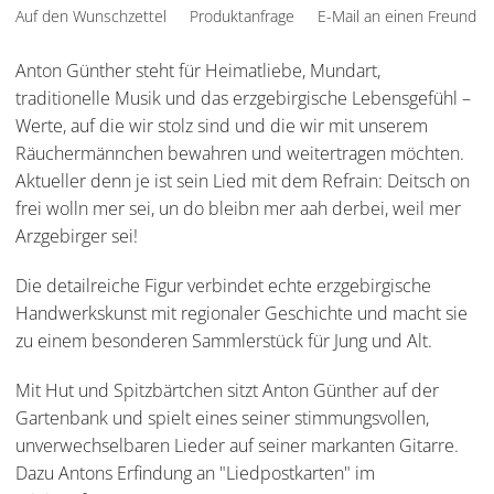
Auf den Wunschzettel
Produktanfrage
E-Mail an einen Freund
Anton Günther steht für Heimatliebe, Mundart,
traditionelle Musik und das erzgebirgische Lebensgefühl –
Werte, auf die wir stolz sind und die wir mit unserem
Räuchermännchen bewahren und weitertragen möchten.
Aktueller denn je ist sein Lied mit dem Refrain: Deitsch on
frei wolln mer sei, un do bleibn mer aah derbei, weil mer
Arzgebirger sei!
Die detailreiche Figur verbindet echte erzgebirgische
Handwerkskunst mit regionaler Geschichte und macht sie
zu einem besonderen Sammlerstück für Jung und Alt.
Mit Hut und Spitzbärtchen sitzt Anton Günther auf der
Gartenbank und spielt eines seiner stimmungsvollen,
unverwechselbaren Lieder auf seiner markanten Gitarre.
Dazu Antons Erfindung an "Liedpostkarten" im