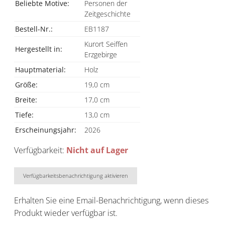
Beliebte Motive:
Personen der
Zeitgeschichte
Bestell-Nr.:
EB1187
Kurort Seiffen
Hergestellt in:
Erzgebirge
Hauptmaterial:
Holz
Größe:
19,0 cm
Breite:
17,0 cm
Tiefe:
13,0 cm
Erscheinungsjahr:
2026
Verfügbarkeit:
Nicht auf Lager
Verfügbarkeitsbenachrichtigung aktivieren
Erhalten Sie eine Email-Benachrichtigung, wenn dieses
Produkt wieder verfügbar ist.