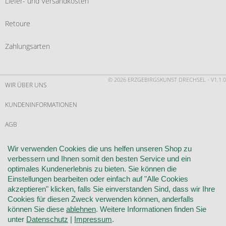
Liefer- und Versandkosten
Retoure
Zahlungsarten
© 2026 ERZGEBIRGSKUNST DRECHSEL - V1.1.0
WIR ÜBER UNS
KUNDENINFORMATIONEN
AGB
WIDERRUF
Wir verwenden Cookies die uns helfen unseren Shop zu
verbessern und Ihnen somit den besten Service und ein
VERTRAG WIDERRUFEN
optimales Kundenerlebnis zu bieten. Sie können die
Einstellungen bearbeiten oder einfach auf "Alle Cookies
KONTAKT
akzeptieren" klicken, falls Sie einverstanden Sind, dass wir Ihre
Cookies für diesen Zweck verwenden können, anderfalls
DATENSCHUTZ
können Sie diese
ablehnen
. Weitere Informationen finden Sie
unter
Datenschutz
|
Impressum
.
COOKIE-EINSTELLUNGEN