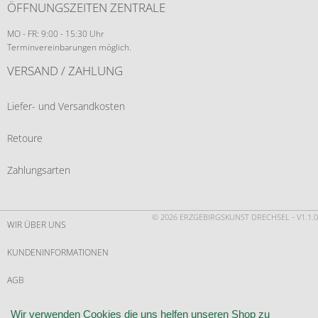
ÖFFNUNGSZEITEN ZENTRALE
MO - FR: 9:00 - 15:30 Uhr
Terminvereinbarungen möglich.
VERSAND / ZAHLUNG
Liefer- und Versandkosten
Retoure
Zahlungsarten
© 2026 ERZGEBIRGSKUNST DRECHSEL - V1.1.0
WIR ÜBER UNS
KUNDENINFORMATIONEN
AGB
WIDERRUF
Wir verwenden Cookies die uns helfen unseren Shop zu