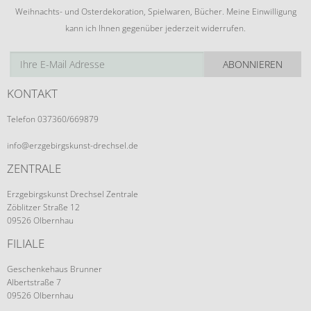
Weihnachts- und Osterdekoration, Spielwaren, Bücher. Meine Einwilligung
kann ich Ihnen gegenüber jederzeit widerrufen.
ABONNIEREN
KONTAKT
Telefon 037360/669879
info@erzgebirgskunst-drechsel.de
ZENTRALE
Erzgebirgskunst Drechsel Zentrale
Zöblitzer Straße 12
09526 Olbernhau
FILIALE
Geschenkehaus Brunner
Albertstraße 7
09526 Olbernhau