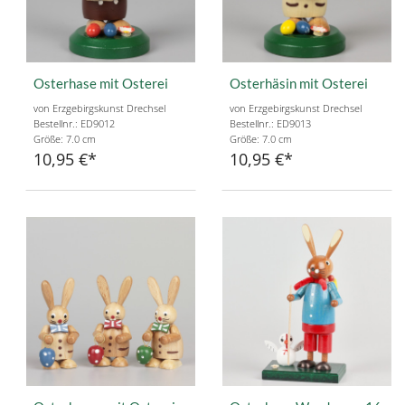
Osterhase mit Osterei
Osterhäsin mit Osterei
von Erzgebirgskunst Drechsel
von Erzgebirgskunst Drechsel
Bestellnr.: ED9012
Bestellnr.: ED9013
Größe: 7.0 cm
Größe: 7.0 cm
10,95 €
10,95 €