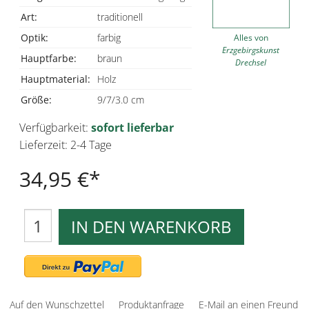
Art:
traditionell
Optik:
farbig
Alles von
Erzgebirgskunst
Hauptfarbe:
braun
Drechsel
Hauptmaterial:
Holz
Größe:
9/7/3.0 cm
Verfügbarkeit:
sofort lieferbar
Lieferzeit: 2-4 Tage
34,95 €
IN DEN WARENKORB
Auf den Wunschzettel
Produktanfrage
E-Mail an einen Freund