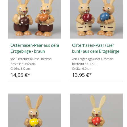
Osterhasen-Paar aus dem
Osterhasen-Paar (Eier
Erzgebirge - braun
bunt) aus dem Erzgebirge
von Erzgebirgskunst Drechsel
von Erzgebirgskunst Drechsel
Bestellnr.: ED9010
Bestellnr.: ED9011
Größe: 6.0 cm
Größe: 6.0 cm
14,95 €
13,95 €