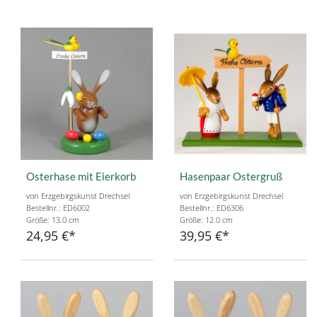
Osterhase mit Eierkorb
Hasenpaar Ostergruß
von Erzgebirgskunst Drechsel
von Erzgebirgskunst Drechsel
Bestellnr.: ED6002
Bestellnr.: ED6306
Größe: 13.0 cm
Größe: 12.0 cm
24,95 €
39,95 €