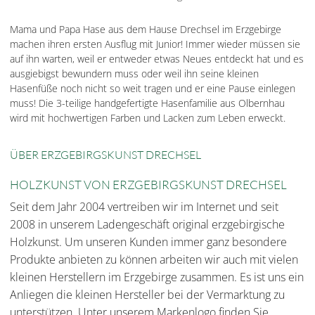
Mama und Papa Hase aus dem Hause Drechsel im Erzgebirge
machen ihren ersten Ausflug mit Junior! Immer wieder müssen sie
auf ihn warten, weil er entweder etwas Neues entdeckt hat und es
ausgiebigst bewundern muss oder weil ihn seine kleinen
Hasenfüße noch nicht so weit tragen und er eine Pause einlegen
muss! Die 3-teilige handgefertigte Hasenfamilie aus Olbernhau
wird mit hochwertigen Farben und Lacken zum Leben erweckt.
ÜBER ERZGEBIRGSKUNST DRECHSEL
HOLZKUNST VON ERZGEBIRGSKUNST DRECHSEL
Seit dem Jahr 2004 vertreiben wir im Internet und seit
2008 in unserem Ladengeschäft original erzgebirgische
Holzkunst. Um unseren Kunden immer ganz besondere
Produkte anbieten zu können arbeiten wir auch mit vielen
kleinen Herstellern im Erzgebirge zusammen. Es ist uns ein
Anliegen die kleinen Hersteller bei der Vermarktung zu
unterstützen. Unter unserem Markenlogo finden Sie