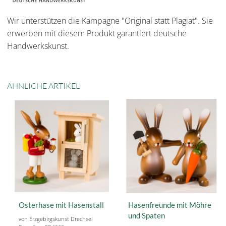
Wir unterstützen die Kampagne "Original statt Plagiat". Sie
erwerben mit diesem Produkt garantiert deutsche
Handwerkskunst.
ÄHNLICHE ARTIKEL
Osterhase mit Hasenstall
Hasenfreunde mit Möhre
und Spaten
von Erzgebirgskunst Drechsel