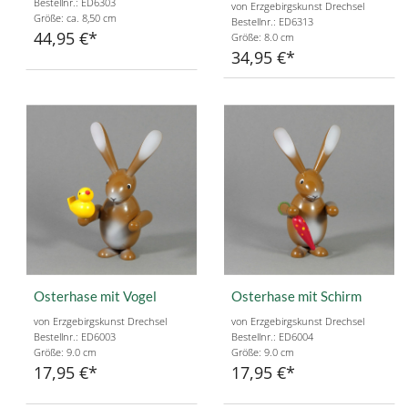
Bestellnr.: ED6303
von Erzgebirgskunst Drechsel
Größe: ca. 8,50 cm
Bestellnr.: ED6313
44,95 €
Größe: 8.0 cm
34,95 €
Osterhase mit Vogel
Osterhase mit Schirm
von Erzgebirgskunst Drechsel
von Erzgebirgskunst Drechsel
Bestellnr.: ED6003
Bestellnr.: ED6004
Größe: 9.0 cm
Größe: 9.0 cm
17,95 €
17,95 €