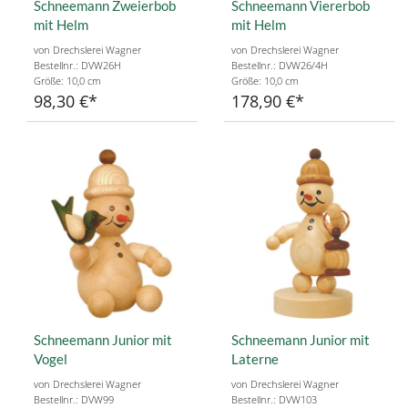
Schneemann Zweierbob
Schneemann Viererbob
mit Helm
mit Helm
von Drechslerei Wagner
von Drechslerei Wagner
Bestellnr.: DVW26H
Bestellnr.: DVW26/4H
Größe: 10,0 cm
Größe: 10,0 cm
98,30 €
178,90 €
Schneemann Junior mit
Schneemann Junior mit
Vogel
Laterne
von Drechslerei Wagner
von Drechslerei Wagner
Bestellnr.: DVW99
Bestellnr.: DVW103