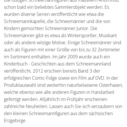
die lustigen Schneemannfiguren aus massivem Ahornholz
schon bald ein beliebtes Sammlerobjekt werden. Es
wurden diverse Serien veröffentlicht wie etwa die
Schneemannkapelle, die Schneemänner und die von
Kindern gemochten Schneemänner Junior. Die
Schneemänner gibt es etwa als Wintersportler, Musikant
oder als andere witzige Motive. Einige Schneemänner sind
auch als Figuren mit einer Größe von bis zu 32 Zentimeter
im Sortiment enthalten. Im Jahr 2009 wurde auch ein
Kinderbuch - Geschichten aus dem Schneemannland
veröffentlicht. 2012 erschien bereits Band 3 der
erfolgreichen Comic-Folge sowie ein Film auf DVD. In der
Produktauswahl sind weiterhin naturbelassene Osterhasen,
welche ebenso wie alle anderen Figuren in Handarbeit
gefertigt werden. Alljährlich im Frühjahr erscheinen
zahlreiche Neuheiten. Lassen auch Sie sich verzaubern von
den kleinen Schneemannfiguren aus dem sächsischen
Erzgebirge.