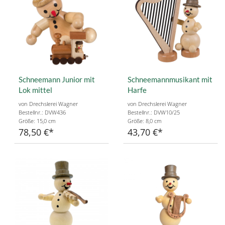
Schneemann Junior mit
Schneemannmusikant mit
Lok mittel
Harfe
von Drechslerei Wagner
von Drechslerei Wagner
Bestellnr.: DVW436
Bestellnr.: DVW10/25
Größe: 15,0 cm
Größe: 8,0 cm
78,50 €
43,70 €