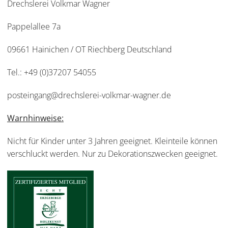
Drechslerei Volkmar Wagner
Pappelallee 7a
09661 Hainichen / OT Riechberg Deutschland
Tel.: +49 (0)37207 54055
posteingang@drechslerei-volkmar-wagner.de
Warnhinweise:
Nicht für Kinder unter 3 Jahren geeignet. Kleinteile können
verschluckt werden. Nur zu Dekorationszwecken geeignet.