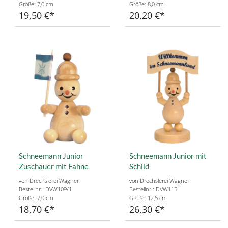
Größe: 7,0 cm
Größe: 8,0 cm
19,50 €
20,20 €
Schneemann Junior
Schneemann Junior mit
Zuschauer mit Fahne
Schild
von Drechslerei Wagner
von Drechslerei Wagner
Bestellnr.: DVW109/1
Bestellnr.: DVW115
Größe: 7,0 cm
Größe: 12,5 cm
18,70 €
26,30 €