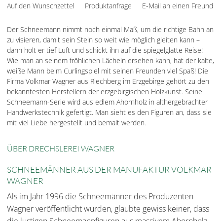
Auf den Wunschzettel
Produktanfrage
E-Mail an einen Freund
Der Schneemann nimmt noch einmal Maß, um die richtige Bahn an
zu visieren, damit sein Stein so weit wie möglich gleiten kann –
dann holt er tief Luft und schickt ihn auf die spiegelglatte Reise!
Wie man an seinem fröhlichen Lächeln ersehen kann, hat der kalte,
weiße Mann beim Curlingspiel mit seinen Freunden viel Spaß! Die
Firma Volkmar Wagner aus Riechberg im Erzgebirge gehört zu den
bekanntesten Herstellern der erzgebirgischen Holzkunst. Seine
Schneemann-Serie wird aus edlem Ahornholz in althergebrachter
Handwerkstechnik gefertigt. Man sieht es den Figuren an, dass sie
mit viel Liebe hergestellt und bemalt werden.
ÜBER DRECHSLEREI WAGNER
SCHNEEMÄNNER AUS DER MANUFAKTUR VOLKMAR
WAGNER
Als im Jahr 1996 die Schneemänner des Produzenten
Wagner veröffentlicht wurden, glaubte gewiss keiner, dass