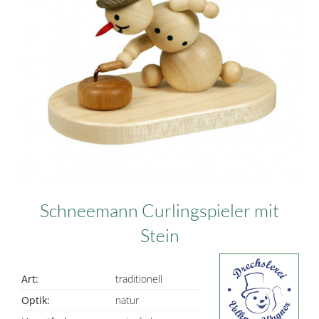
Schneemann Curlingspieler mit
Stein
Art:
traditionell
Optik:
natur