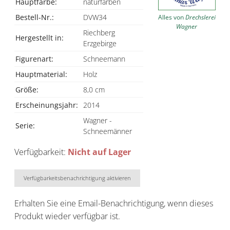
Hauptfarbe:
naturfarben
Bestell-Nr.:
DVW34
Alles von
Drechslerei
Wagner
Riechberg
Hergestellt in:
Erzgebirge
Figurenart:
Schneemann
Hauptmaterial:
Holz
Größe:
8,0 cm
Erscheinungsjahr:
2014
Wagner -
Serie:
Schneemänner
Verfügbarkeit:
Nicht auf Lager
Verfügbarkeitsbenachrichtigung aktivieren
Erhalten Sie eine Email-Benachrichtigung, wenn dieses
Produkt wieder verfügbar ist.