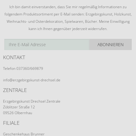
Ich bin damit einverstanden, dass Sie mir regelmäßig Informationen zu
folgendem Produktsortiment per E-Mail senden: Erzgebirgskunst, Holzkunst,
Weihnachts- und Osterdekoration, Spielwaren, Bücher. Meine Einwilligung
kann ich Ihnen gegenüber jederzeit widerrufen.
ABONNIEREN
KONTAKT
Telefon 037360/669879
info@erzgebirgskunst-drechsel.de
ZENTRALE
Erzgebirgskunst Drechsel Zentrale
Zöblitzer Straße 12
09526 Olbernhau
FILIALE
Geschenkehaus Brunner