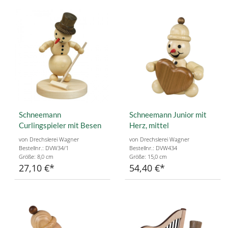
Schneemann
Schneemann Junior mit
Curlingspieler mit Besen
Herz, mittel
von Drechslerei Wagner
von Drechslerei Wagner
Bestellnr.: DVW34/1
Bestellnr.: DVW434
Größe: 8,0 cm
Größe: 15,0 cm
27,10 €
54,40 €