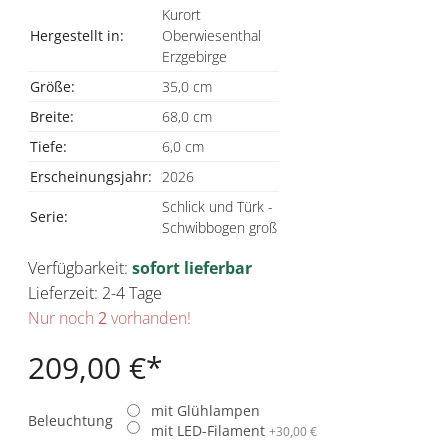
Kurort
Hergestellt in:
Oberwiesenthal
Erzgebirge
Größe:
35,0 cm
Breite:
68,0 cm
Tiefe:
6,0 cm
Erscheinungsjahr:
2026
Schlick und Türk -
Serie:
Schwibbogen groß
Verfügbarkeit:
sofort lieferbar
Lieferzeit: 2-4 Tage
Nur noch
2
vorhanden!
209,00 €
mit Glühlampen
Beleuchtung
mit LED-Filament
+
30,00 €