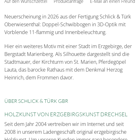
Auf den Wunschzettel
Produktanfrage
E-Mail an einen Freund
Neuerscheinung in 2026 aus der Fertigung Schlick & Türk
Oberwiesenthal: Doppel-Schwibbogen in 3D-Optik mit
Vorblende 11-flammig und Innenbeleuchtung.
Hier ein weiteres Motiv mit einer Stadt im Erzgebirge, der
Bergstadt Marienberg. Als Silhouette dargestellt sind die
Stadtmauer, der Kirchturm von St. Marien, Pferdegöpel
Lauta, das barocke Rathaus mit dem Denkmal Herzog
Heinrich, dem Frommen davor.
ÜBER SCHLICK & TÜRK GBR
HOLZKUNST VON ERZGEBIRGSKUNST DRECHSEL
Seit dem Jahr 2004 vertreiben wir im Internet und seit
2008 in unserem Ladengeschäft original erzgebirgische
Holzkunst. Um unseren Kunden immer ganz besondere