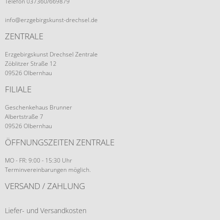
Telefon 037360/669879
info@erzgebirgskunst-drechsel.de
ZENTRALE
Erzgebirgskunst Drechsel Zentrale
Zöblitzer Straße 12
09526 Olbernhau
FILIALE
Geschenkehaus Brunner
Albertstraße 7
09526 Olbernhau
ÖFFNUNGSZEITEN ZENTRALE
MO - FR: 9:00 - 15:30 Uhr
Terminvereinbarungen möglich.
VERSAND / ZAHLUNG
Liefer- und Versandkosten