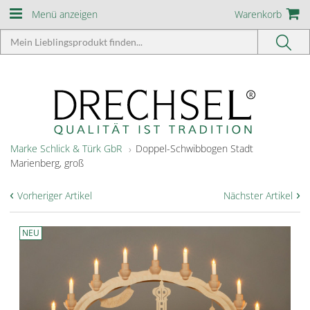
Menü anzeigen
Warenkorb
Marke Schlick & Türk GbR
Doppel-Schwibbogen Stadt
Marienberg, groß
‹
›
Vorheriger Artikel
Nächster Artikel
NEU