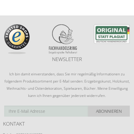
NEWSLETTER
Ich bin damit einverstanden, dass Sie mir regelmäßig Informationen zu
folgendem Produktsortiment per E-Mail senden: Erzgebirgskunst, Holzkunst,
Weihnachts- und Osterdekoration, Spielwaren, Bücher. Meine Einwilligung
kann ich Ihnen gegenüber jederzeit widerrufen.
ABONNIEREN
KONTAKT