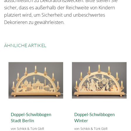
ausschließlich zu Dekorationszwecken. Bitte stellen Sie
sicher, dass es außerhalb der Reichweite von Kindern
platziert wird, um Sicherheit und unbeschwertes
Dekorieren zu gewährleisten.
ÄHNLICHE ARTIKEL
Doppel-Schwibbogen
Doppel-Schwibbogen
Stadt Berlin
Winter
von Schlick & Türk GbR
von Schlick & Türk GbR