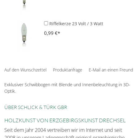
Riffelkerze 23 Volt / 3 Watt
0,99 €
Auf den Wunschzettel
Produktanfrage
E-Mail an einen Freund
Exklusiver Schwibbogen mit Blende und Innenbeleuchtung in 3D-
Optik.
ÜBER SCHLICK & TÜRK GBR
HOLZKUNST VON ERZGEBIRGSKUNST DRECHSEL
Seit dem Jahr 2004 vertreiben wir im Internet und seit
2008 in unserem Ladengeschäft original erzgebirgische