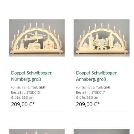
Doppel-Schwibbogen
Doppel-Schwibbogen
Nürnberg, groß
Annaberg, groß
von Schlick & Türk GbR
von Schlick & Türk GbR
Bestellnr.: STSD015
Bestellnr.: STSD017
Größe: 35,0 cm
Größe: 35,0 cm
209,00 €
209,00 €