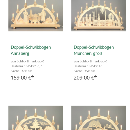
Doppel-Schwibbogen
Doppel-Schwibbogen
Annaberg
München, groß
von Schlick & Türk GbR
von Schlick & Türk GbR
Bestellnr.: STSD017_7
Bestellnr.: STSD037
Größe: 32,0 cm
Größe: 35,0 cm
159,00 €
209,00 €