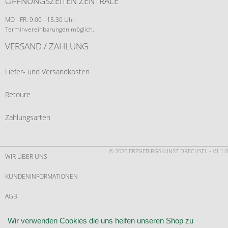
ÖFFNUNGSZEITEN ZENTRALE
MO - FR: 9:00 - 15:30 Uhr
Terminvereinbarungen möglich.
VERSAND / ZAHLUNG
Liefer- und Versandkosten
Retoure
Zahlungsarten
© 2026 ERZGEBIRGSKUNST DRECHSEL - V1.1.0
WIR ÜBER UNS
KUNDENINFORMATIONEN
AGB
WIDERRUF
Wir verwenden Cookies die uns helfen unseren Shop zu