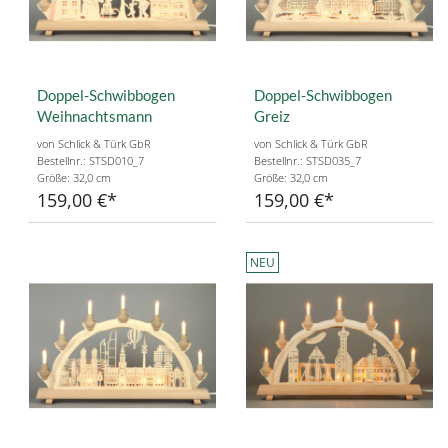
Doppel-Schwibbogen
Doppel-Schwibbogen
Weihnachtsmann
Greiz
von Schlick & Türk GbR
von Schlick & Türk GbR
Bestellnr.: STSD010_7
Bestellnr.: STSD035_7
Größe: 32,0 cm
Größe: 32,0 cm
159,00 €
159,00 €
NEU