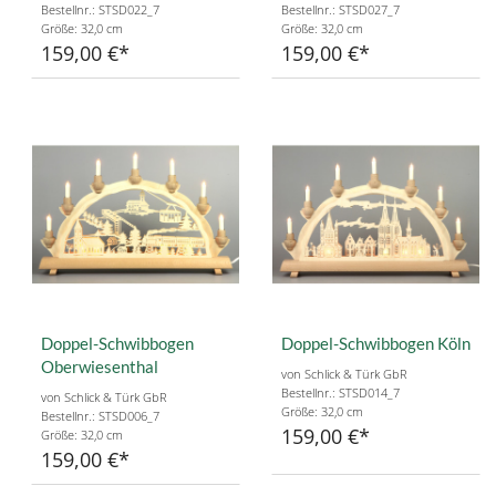
Bestellnr.: STSD022_7
Bestellnr.: STSD027_7
Größe: 32,0 cm
Größe: 32,0 cm
159,00 €
159,00 €
Doppel-Schwibbogen
Doppel-Schwibbogen Köln
Oberwiesenthal
von Schlick & Türk GbR
Bestellnr.: STSD014_7
von Schlick & Türk GbR
Größe: 32,0 cm
Bestellnr.: STSD006_7
159,00 €
Größe: 32,0 cm
159,00 €