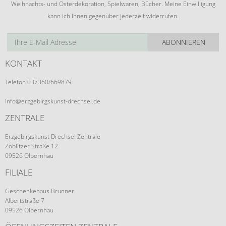
Weihnachts- und Osterdekoration, Spielwaren, Bücher. Meine Einwilligung
kann ich Ihnen gegenüber jederzeit widerrufen.
ABONNIEREN
KONTAKT
Telefon 037360/669879
info@erzgebirgskunst-drechsel.de
ZENTRALE
Erzgebirgskunst Drechsel Zentrale
Zöblitzer Straße 12
09526 Olbernhau
FILIALE
Geschenkehaus Brunner
Albertstraße 7
09526 Olbernhau