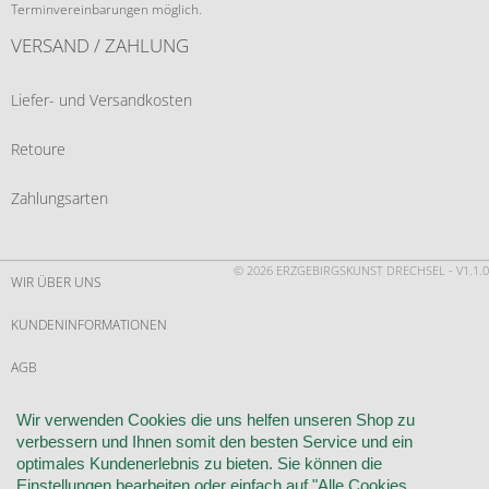
Terminvereinbarungen möglich.
VERSAND / ZAHLUNG
Liefer- und Versandkosten
Retoure
Zahlungsarten
© 2026 ERZGEBIRGSKUNST DRECHSEL - V1.1.0
WIR ÜBER UNS
KUNDENINFORMATIONEN
AGB
WIDERRUF
Wir verwenden Cookies die uns helfen unseren Shop zu
verbessern und Ihnen somit den besten Service und ein
VERTRAG WIDERRUFEN
optimales Kundenerlebnis zu bieten. Sie können die
Einstellungen bearbeiten oder einfach auf "Alle Cookies