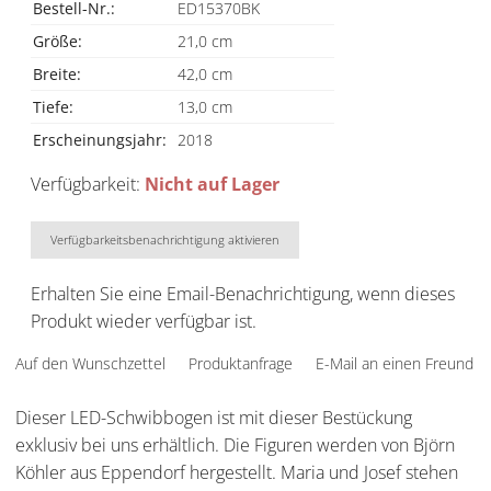
Bestell-Nr.:
ED15370BK
Größe:
21,0 cm
Breite:
42,0 cm
Tiefe:
13,0 cm
Erscheinungsjahr:
2018
Verfügbarkeit:
Nicht auf Lager
Verfügbarkeitsbenachrichtigung aktivieren
Erhalten Sie eine Email-Benachrichtigung, wenn dieses
Produkt wieder verfügbar ist.
Auf den Wunschzettel
Produktanfrage
E-Mail an einen Freund
Dieser LED-Schwibbogen ist mit dieser Bestückung
exklusiv bei uns erhältlich. Die Figuren werden von Björn
Köhler aus Eppendorf hergestellt. Maria und Josef stehen