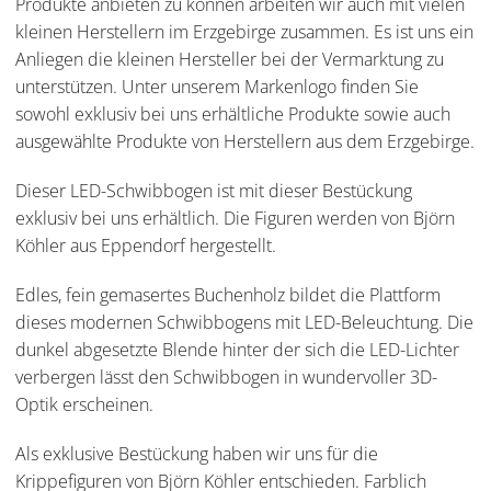
Produkte anbieten zu können arbeiten wir auch mit vielen
kleinen Herstellern im Erzgebirge zusammen. Es ist uns ein
Anliegen die kleinen Hersteller bei der Vermarktung zu
unterstützen. Unter unserem Markenlogo finden Sie
sowohl exklusiv bei uns erhältliche Produkte sowie auch
ausgewählte Produkte von Herstellern aus dem Erzgebirge.
Dieser LED-Schwibbogen ist mit dieser Bestückung
exklusiv bei uns erhältlich. Die Figuren werden von Björn
Köhler aus Eppendorf hergestellt.
Edles, fein gemasertes Buchenholz bildet die Plattform
dieses modernen Schwibbogens mit LED-Beleuchtung. Die
dunkel abgesetzte Blende hinter der sich die LED-Lichter
verbergen lässt den Schwibbogen in wundervoller 3D-
Optik erscheinen.
Als exklusive Bestückung haben wir uns für die
Krippefiguren von Björn Köhler entschieden. Farblich