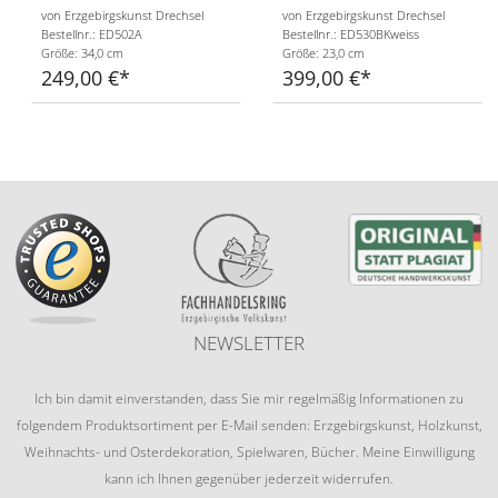
von Erzgebirgskunst Drechsel
von Erzgebirgskunst Drechsel
Bestellnr.: ED502A
Bestellnr.: ED530BKweiss
Größe: 34,0 cm
Größe: 23,0 cm
249,00 €
399,00 €
NEWSLETTER
Ich bin damit einverstanden, dass Sie mir regelmäßig Informationen zu
folgendem Produktsortiment per E-Mail senden: Erzgebirgskunst, Holzkunst,
Weihnachts- und Osterdekoration, Spielwaren, Bücher. Meine Einwilligung
kann ich Ihnen gegenüber jederzeit widerrufen.