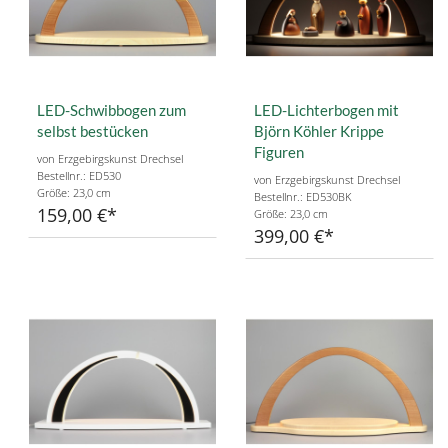
LED-Schwibbogen zum
LED-Lichterbogen mit
selbst bestücken
Björn Köhler Krippe
Figuren
von Erzgebirgskunst Drechsel
Bestellnr.: ED530
von Erzgebirgskunst Drechsel
Größe: 23,0 cm
Bestellnr.: ED530BK
159,00 €
Größe: 23,0 cm
399,00 €