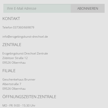
ABONNIEREN
KONTAKT
Telefon 037360/669879
info@erzgebirgskunst-drechsel.de
ZENTRALE
Erzgebirgskunst Drechsel Zentrale
Zöblitzer Straße 12
09526 Olbernhau
FILIALE
Geschenkehaus Brunner
Albertstraße 7
09526 Olbernhau
ÖFFNUNGSZEITEN ZENTRALE
MO - FR: 9:00 - 15:30 Uhr