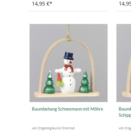
14,95 €
14,9
Baumbehang Schneemann mit Möhre
Baumb
Schip
von Erzgebirgskunst Drechsel
von Erzg