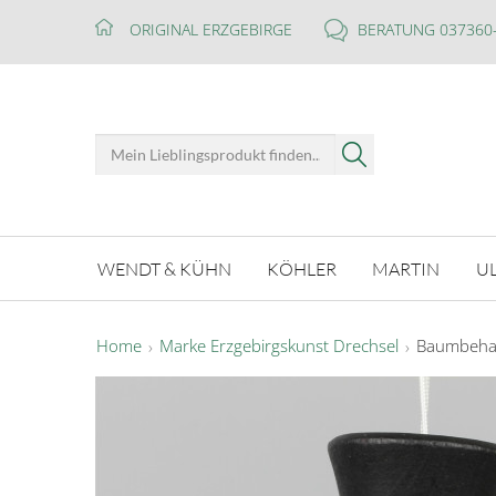
ORIGINAL ERZGEBIRGE
BERATUNG 037360
WENDT & KÜHN
KÖHLER
MARTIN
U
Home
Marke Erzgebirgskunst Drechsel
Baumbehan