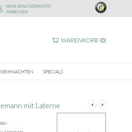
MEIN BENUTZERKONTO
ANMELDEN
WARENKORB (
0
)
WEIHNACHTEN
SPECIALS
‹
›
emann mit Laterne
BBH