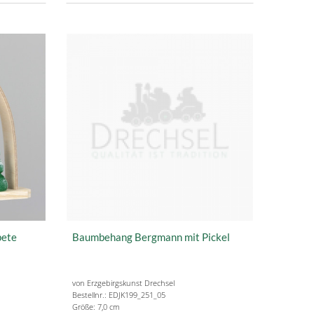
pete
Baumbehang Bergmann mit Pickel
von Erzgebirgskunst Drechsel
Bestellnr.: EDJK199_251_05
Größe: 7,0 cm