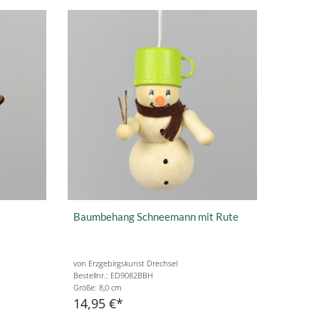
Baumbehang Schneemann mit Rute
von Erzgebirgskunst Drechsel
Bestellnr.: ED9082BBH
Größe: 8,0 cm
14,95 €