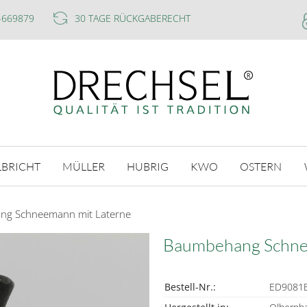
-669879
30 TAGE RÜCKGABERECHT
LBRICHT
MÜLLER
HUBRIG
KWO
OSTERN
g Schneemann mit Laterne
Baumbehang Schne
Bestell-Nr.:
ED9081