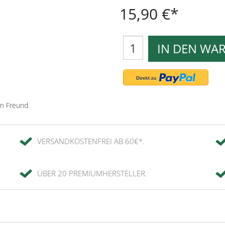
15,90 €
IN DEN WA
en Freund
VERSANDKOSTENFREI AB 60€*.
ÜBER 20 PREMIUMHERSTELLER.