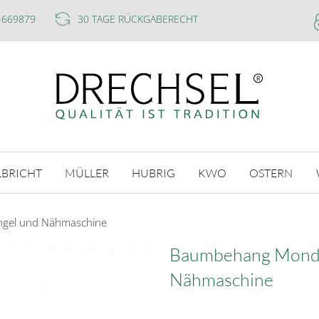
-669879
30 TAGE RÜCKGABERECHT
LBRICHT
MÜLLER
HUBRIG
KWO
OSTERN
gel und Nähmaschine
Baumbehang Mond 
Nähmaschine