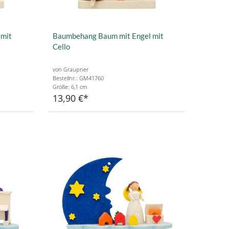
 mit
Baumbehang Baum mit Engel mit
Cello
von Graupner
Bestellnr.: GM41760
Größe: 6,1 cm
13,90 €