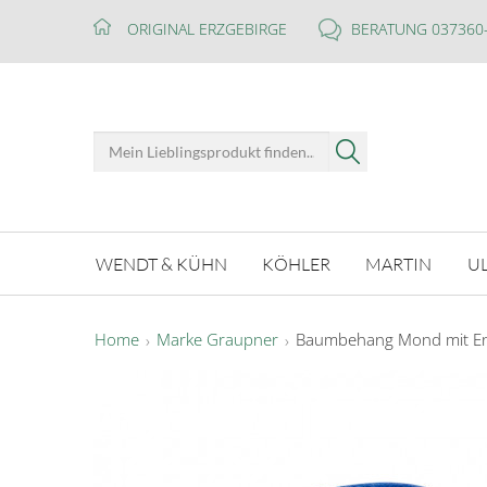
ORIGINAL ERZGEBIRGE
BERATUNG 037360
WENDT & KÜHN
KÖHLER
MARTIN
U
Home
Marke Graupner
Baumbehang Mond mit En