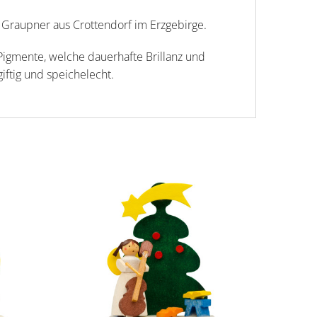
 Graupner aus Crottendorf im Erzgebirge.
Pigmente, welche dauerhafte Brillanz und
giftig und speichelecht.