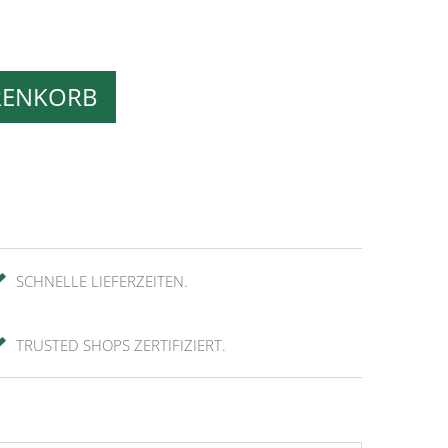
RENKORB
SCHNELLE LIEFERZEITEN.
TRUSTED SHOPS ZERTIFIZIERT.