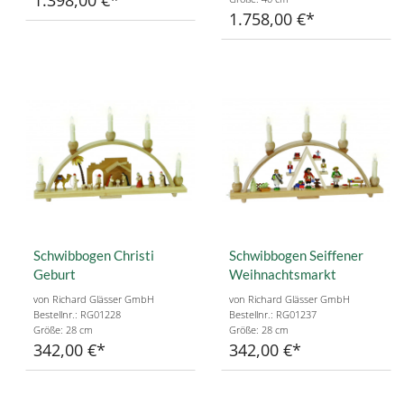
1.758,00 €
Schwibbogen Christi
Schwibbogen Seiffener
Geburt
Weihnachtsmarkt
von Richard Glässer GmbH
von Richard Glässer GmbH
Bestellnr.: RG01228
Bestellnr.: RG01237
Größe: 28 cm
Größe: 28 cm
342,00 €
342,00 €