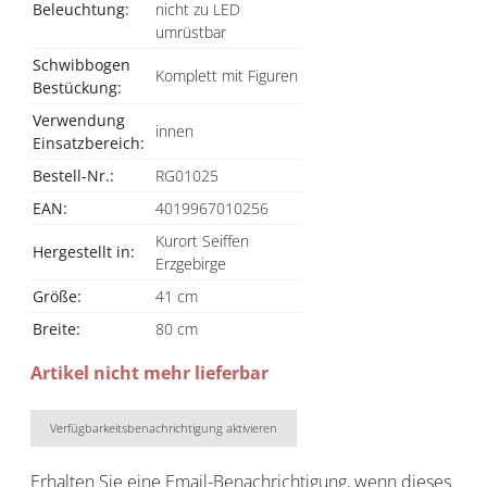
Beleuchtung:
nicht zu LED
umrüstbar
Schwibbogen
Komplett mit Figuren
Bestückung:
Verwendung
innen
Einsatzbereich:
Bestell-Nr.:
RG01025
EAN:
4019967010256
Kurort Seiffen
Hergestellt in:
Erzgebirge
Größe:
41 cm
Breite:
80 cm
Artikel nicht mehr lieferbar
Verfügbarkeitsbenachrichtigung aktivieren
Erhalten Sie eine Email-Benachrichtigung, wenn dieses