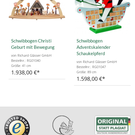
Schwibbogen Christi
Schwibbogen
Geburt mit Bewegung
Adventskalender
Schaukelpferd
von Richard Glässer GmbH
Bestellnr.: RG01040
von Richard Glässer GmbH
Größe: 41 cm
Bestellnr.: RG01047
1.938,00 €
Größe: 89 cm
1.598,00 €