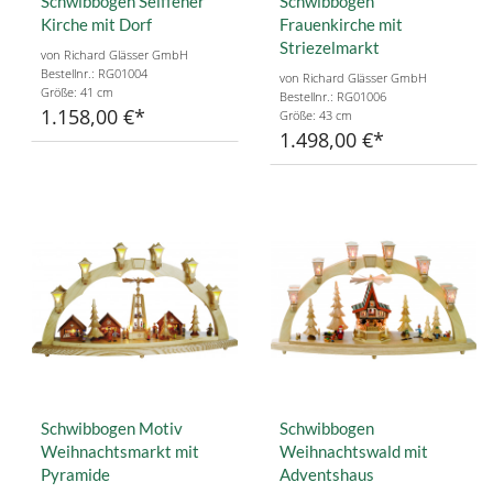
Schwibbogen Seiffener
Schwibbogen
Kirche mit Dorf
Frauenkirche mit
Striezelmarkt
von Richard Glässer GmbH
Bestellnr.: RG01004
von Richard Glässer GmbH
Größe: 41 cm
Bestellnr.: RG01006
1.158,00 €
Größe: 43 cm
1.498,00 €
Schwibbogen Motiv
Schwibbogen
Weihnachtsmarkt mit
Weihnachtswald mit
Pyramide
Adventshaus