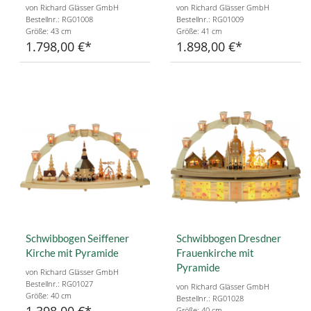
von Richard Glässer GmbH
von Richard Glässer GmbH
Bestellnr.: RG01008
Bestellnr.: RG01009
Größe: 43 cm
Größe: 41 cm
1.798,00 €
1.898,00 €
Schwibbogen Seiffener
Schwibbogen Dresdner
Kirche mit Pyramide
Frauenkirche mit
Pyramide
von Richard Glässer GmbH
Bestellnr.: RG01027
von Richard Glässer GmbH
Größe: 40 cm
Bestellnr.: RG01028
1.398,00 €
Größe: 40 cm