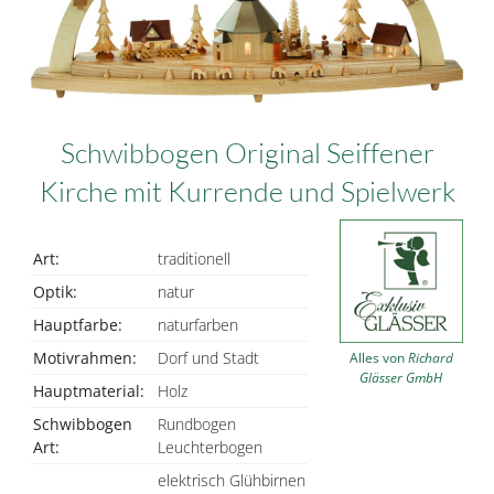
Schwibbogen Original Seiffener
Kirche mit Kurrende und Spielwerk
Art:
traditionell
Optik:
natur
Hauptfarbe:
naturfarben
Motivrahmen:
Dorf und Stadt
Alles von
Richard
Glässer GmbH
Hauptmaterial:
Holz
Schwibbogen
Rundbogen
Art:
Leuchterbogen
elektrisch Glühbirnen