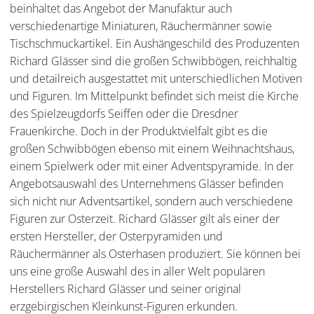
beinhaltet das Angebot der Manufaktur auch
verschiedenartige Miniaturen, Räuchermänner sowie
Tischschmuckartikel. Ein Aushängeschild des Produzenten
Richard Glässer sind die großen Schwibbögen, reichhaltig
und detailreich ausgestattet mit unterschiedlichen Motiven
und Figuren. Im Mittelpunkt befindet sich meist die Kirche
des Spielzeugdorfs Seiffen oder die Dresdner
Frauenkirche. Doch in der Produktvielfalt gibt es die
großen Schwibbögen ebenso mit einem Weihnachtshaus,
einem Spielwerk oder mit einer Adventspyramide. In der
Angebotsauswahl des Unternehmens Glässer befinden
sich nicht nur Adventsartikel, sondern auch verschiedene
Figuren zur Osterzeit. Richard Glässer gilt als einer der
ersten Hersteller, der Osterpyramiden und
Räuchermänner als Osterhasen produziert. Sie können bei
uns eine große Auswahl des in aller Welt populären
Herstellers Richard Glässer und seiner original
erzgebirgischen Kleinkunst-Figuren erkunden.