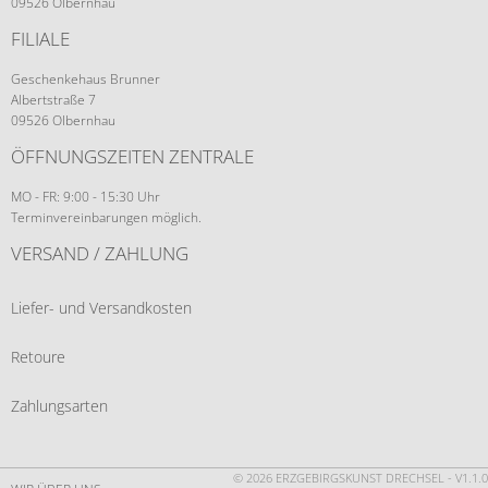
09526 Olbernhau
FILIALE
Geschenkehaus Brunner
Albertstraße 7
09526 Olbernhau
ÖFFNUNGSZEITEN ZENTRALE
MO - FR: 9:00 - 15:30 Uhr
Terminvereinbarungen möglich.
VERSAND / ZAHLUNG
Liefer- und Versandkosten
Retoure
Zahlungsarten
© 2026 ERZGEBIRGSKUNST DRECHSEL - V1.1.0